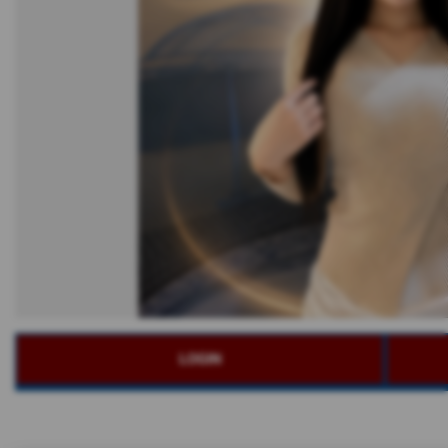
LOGIN