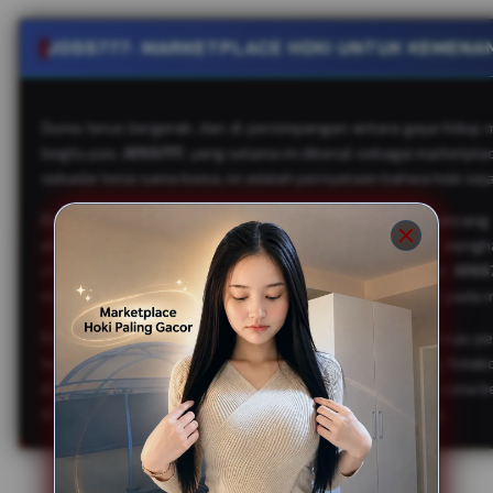
JOSS777: MARKETPLACE HOKI UNTUK KEMENAN
Dunia terus bergerak, dan di persimpangan antara gaya hidup 
begitu pas.
JOSS777
, yang selama ini dikenal sebagai marketpla
sekadar kerja sama biasa, ini adalah pernyataan bahwa hoki seja
Di
JOSS777
, setiap klik terasa lebih hidup. Platform ini dira
ekosistem yang tepat. Integrasi dengan Elf Bar Dubai mengh
chemistry yang sulit dijelaskan ketika teknologi mutakhir
JOSS
momen, tentang percaya bahwa keberuntungan berpihak pada m
Mendaftar di
JOSS777
hari ini artinya membuka pintu menuju pe
terasa begitu tinggi sejak detik pertama Anda bergabung. Kolabo
di waktu yang tepat, dengan partner yang tepat. Jangan cuma be
di mana masa depan keberuntungan sedang ditulis ulang.