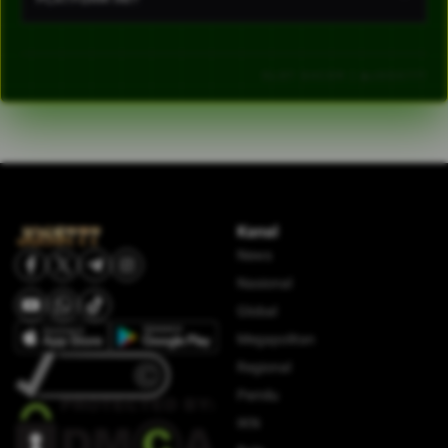
perangkat mobile maupun desktop.
Kami mengutamakan sistem transaksi yang cepat
dan efisien agar pengguna bisa menikmati layanan
SLOT GACOR | @JOSS777
tanpa kendala.
Kanal
News
Nasional
Global
Megapolitan
Regional
Pemilu
IKN