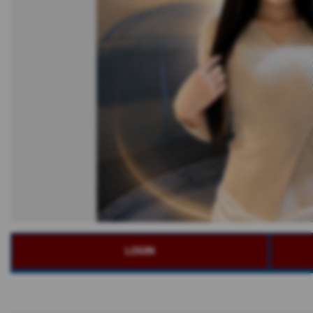
LOGIN