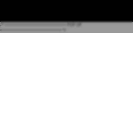
/* ========================== POP UP
========================== */