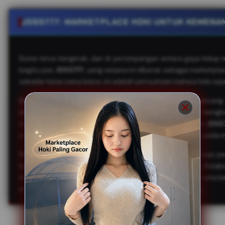
JOSS777: MARKETPLACE HOKI UNTUK KEMENAN
Dunia terus bergerak, dan di persimpangan antara gaya hidup 
begitu pas.
JOSS777
, yang selama ini dikenal sebagai marketpla
sekadar kerja sama biasa, ini adalah pernyataan bahwa hoki seja
Di
JOSS777
, setiap klik terasa lebih hidup. Platform ini dira
ekosistem yang tepat. Integrasi dengan Elf Bar Dubai mengh
chemistry yang sulit dijelaskan ketika teknologi mutakhir
JOSS
momen, tentang percaya bahwa keberuntungan berpihak pada m
Mendaftar di
JOSS777
hari ini artinya membuka pintu menuju pe
terasa begitu tinggi sejak detik pertama Anda bergabung. Kolabo
di waktu yang tepat, dengan partner yang tepat. Jangan cuma be
di mana masa depan keberuntungan sedang ditulis ulang.