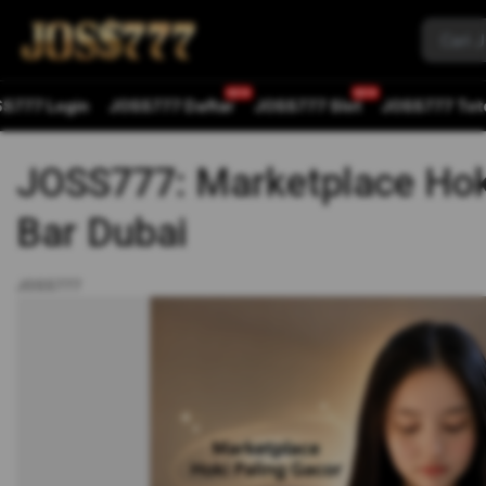
S777 Login
JOSS777 Daftar
JOSS777 Slot
JOSS777 Tot
JOSS777: Marketplace Hok
Bar Dubai
JOSS777