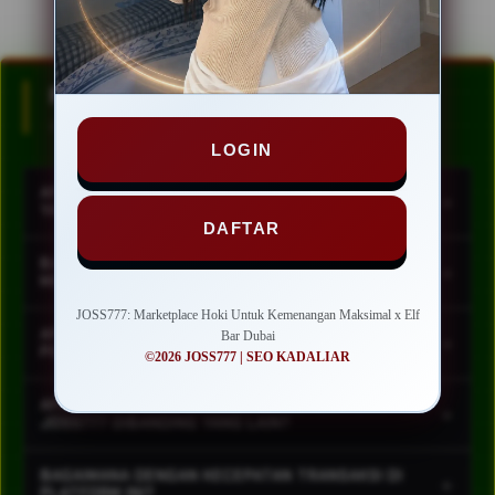
FAQ PENGGUNA JOSS777
JOSS777 SYSTEM FAQ
LOGIN
APAKAH PLATFORM INI MEMILIKI SISTEM KEAMANAN
+
YANG TERPERCAYA?
DAFTAR
Kami menggunakan sistem keamanan berlapis dan
BAGAIMANA JIKA SAYA MENGALAMI KENDALA SAAT
+
perlindungan data untuk menjaga privasi serta
MENGGUNAKAN LAYANAN?
kenyamanan pengguna.
JOSS777: Marketplace Hoki Untuk Kemenangan Maksimal x Elf
Tim dukungan pelanggan kami siap membantu 24
APAKAH JOSS777 BISA DIAKSES MENGGUNAKAN
Bar Dubai
+
jam melalui live chat dan pusat bantuan.
PERANGKAT MOBILE?
©2026 JOSS777 | SEO KADALIAR
Ya. JOSS777 telah dioptimalkan untuk berbagai
APA KEUNTUNGAN MENGGUNAKAN PLATFORM
+
perangkat, termasuk smartphone dan tablet.
JOSS777 DIBANDING YANG LAIN?
Tampilan website akan menyesuaikan ukuran layar
Kami fokus pada pengalaman pengguna yang
sehingga tetap nyaman digunakan baik di
BAGAIMANA DENGAN KECEPATAN TRANSAKSI DI
+
cepat, aman, dan dukungan yang responsif.
PLATFORM INI?