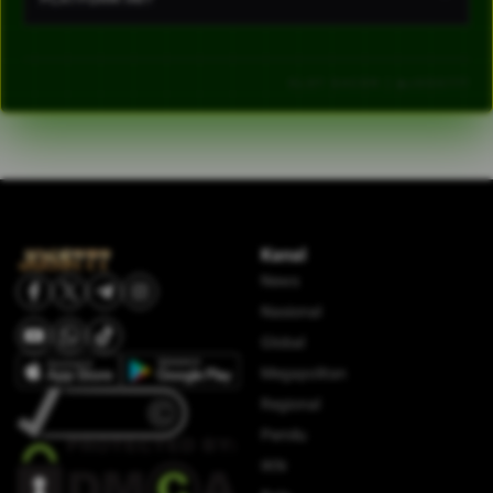
perangkat mobile maupun desktop.
Kami mengutamakan sistem transaksi yang cepat
dan efisien agar pengguna bisa menikmati layanan
SLOT GACOR | @JOSS777
tanpa kendala.
Kanal
News
Nasional
Global
Megapolitan
Regional
Pemilu
IKN