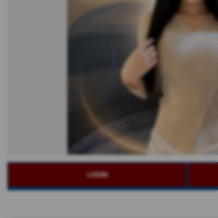
LOGIN