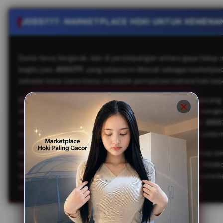
JOSS777: MARKETPLACE HOKI UNTUK KEMENAN
Dunia terus bergerak, dan di persimpangan antara gaya hidup 
begitu pas.
JOSS777
, yang selama ini dikenal sebagai marketpla
sekadar kerja sama biasa, ini adalah pernyataan bahwa hoki seja
Di
JOSS777
, setiap klik terasa lebih hidup. Platform ini dira
ekosistem yang tepat. Integrasi dengan Elf Bar Dubai mengh
chemistry yang sulit dijelaskan ketika teknologi mutakhir
JOSS
momen, tentang percaya bahwa keberuntungan berpihak pada m
Mendaftar di
JOSS777
hari ini artinya membuka pintu menuju pe
terasa begitu tinggi sejak detik pertama Anda bergabung. Kolabo
di waktu yang tepat, dengan partner yang tepat. Jangan cuma be
di mana masa depan keberuntungan sedang ditulis ulang.