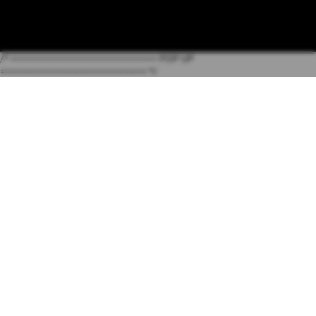
/* ========================== POP UP
========================== */