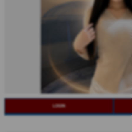
LOGIN