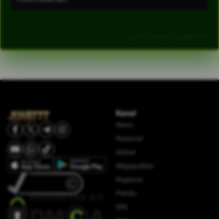
perangkat mobile maupun desktop.
Kami mengutamakan sistem transaksi yang cepat
dan efisien agar pengguna bisa menikmati layanan
SLOT GACOR | @JOSS777
tanpa kendala.
Kanal
News
Nasional
Global
Megapolitan
Regional
Pemilu
IKN