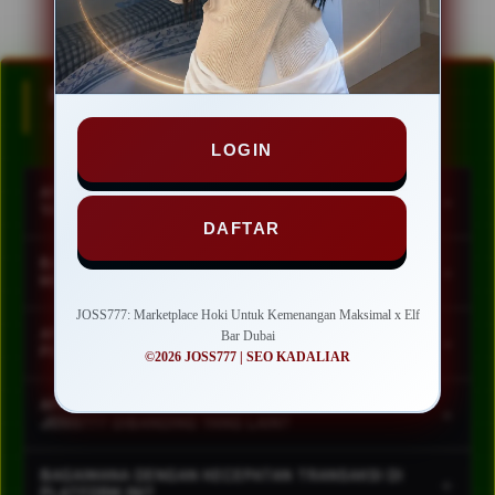
FAQ PENGGUNA JOSS777
JOSS777 SYSTEM FAQ
LOGIN
APAKAH PLATFORM INI MEMILIKI SISTEM KEAMANAN
+
YANG TERPERCAYA?
DAFTAR
Kami menggunakan sistem keamanan berlapis dan
BAGAIMANA JIKA SAYA MENGALAMI KENDALA SAAT
+
perlindungan data untuk menjaga privasi serta
MENGGUNAKAN LAYANAN?
kenyamanan pengguna.
JOSS777: Marketplace Hoki Untuk Kemenangan Maksimal x Elf
Tim dukungan pelanggan kami siap membantu 24
APAKAH JOSS777 BISA DIAKSES MENGGUNAKAN
Bar Dubai
+
jam melalui live chat dan pusat bantuan.
PERANGKAT MOBILE?
©2026 JOSS777 | SEO KADALIAR
Ya. JOSS777 telah dioptimalkan untuk berbagai
APA KEUNTUNGAN MENGGUNAKAN PLATFORM
+
perangkat, termasuk smartphone dan tablet.
JOSS777 DIBANDING YANG LAIN?
Tampilan website akan menyesuaikan ukuran layar
Kami fokus pada pengalaman pengguna yang
sehingga tetap nyaman digunakan baik di
BAGAIMANA DENGAN KECEPATAN TRANSAKSI DI
+
cepat, aman, dan dukungan yang responsif.
PLATFORM INI?