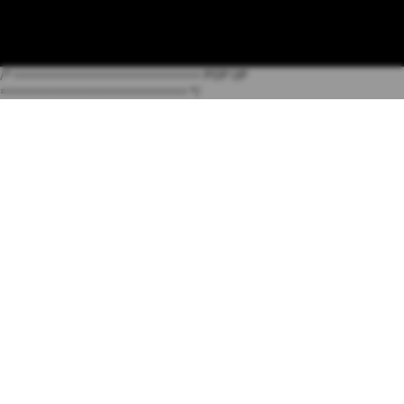
/* ========================== POP UP
========================== */