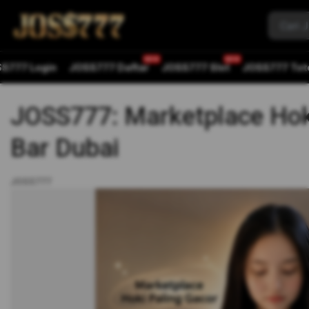
S777 Login
JOSS777 Daftar
JOSS777 Slot
JOSS777 Tot
JOSS777: Marketplace Hok
Bar Dubai
JOSS777