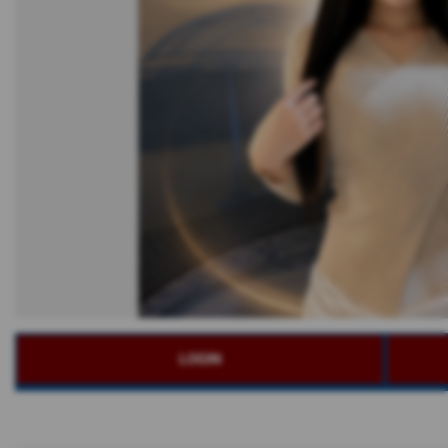
LOGIN