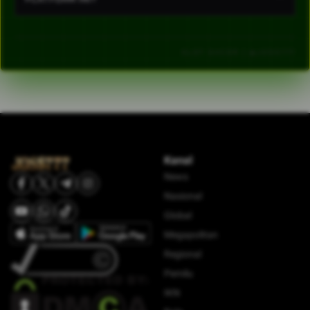
perangkat mobile maupun desktop.
Kami mengutamakan sistem transaksi yang cepat
dan efisien agar pengguna bisa menikmati layanan
SLOT GACOR | @JOSS777
tanpa kendala.
Kanal
News
Nasional
Global
Megapolitan
Regional
Pemilu
IKN